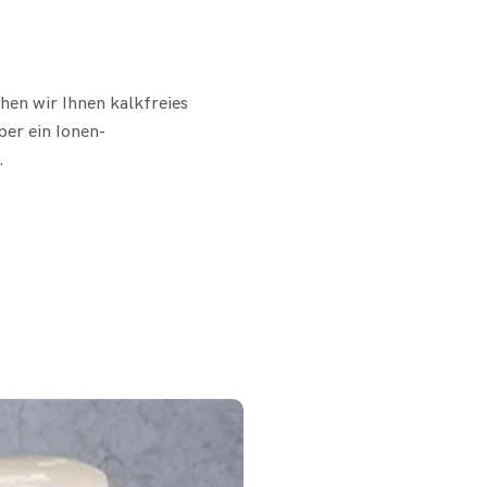
hen wir Ihnen kalkfreies
ber ein Ionen-
.