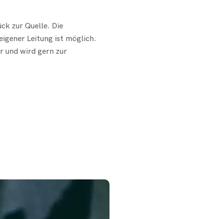
ck zur Quelle. Die
eigener Leitung ist möglich.
 und wird gern zur