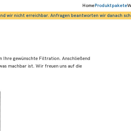
Home
Produktpakete
W
ind wir nicht erreichbar. Anfragen beantworten wir danach sch
n Ihre gewünschte Filtration. Anschließend
was machbar ist. Wir freuen uns auf die