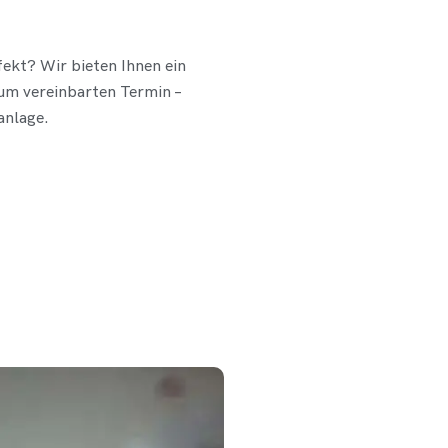
efekt? Wir bieten Ihnen ein
zum vereinbarten Termin –
anlage.