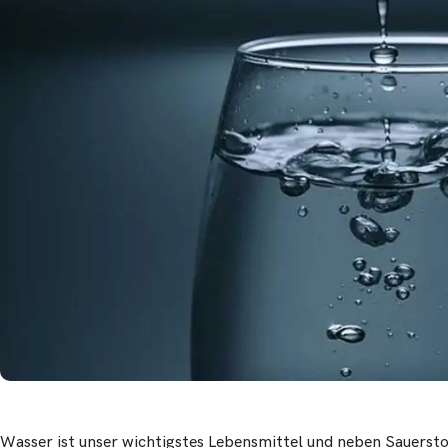
Wasser ist unser wichtigstes Lebensmittel und neben Sauerstoff