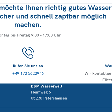
öchte Ihnen richtig gutes Wasser
acher und schnell zapfbar möglich
machen.
ntag bis Freitag 9:00 – 17:00 Uhr
Rufen Sie uns an
War
+49 172 5622946
Wir kontaktier
Filte
B&M Wasserwelt
Heimweg 6
85238 Petershausen