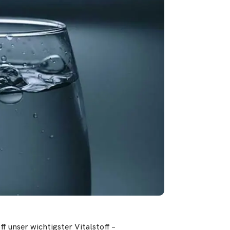
 unser wichtigster Vitalstoff –