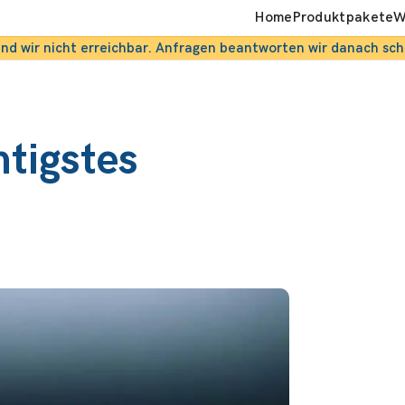
Home
Produktpakete
W
ind wir nicht erreichbar. Anfragen beantworten wir danach sch
htigstes