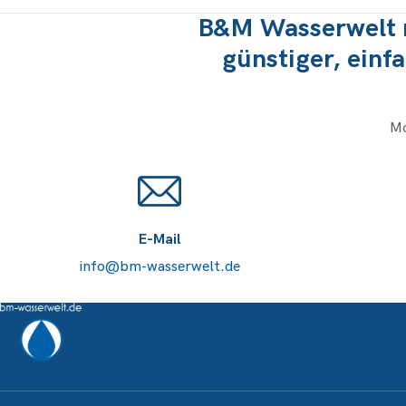
B&M Wasserwelt m
günstiger, einf
Mo
E-Mail
info@bm-wasserwelt.de