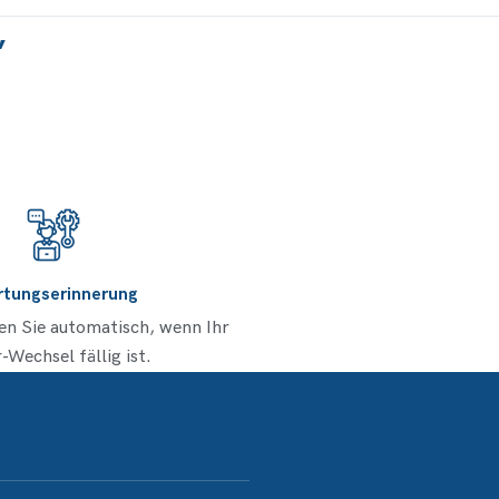
,
tungserinnerung
en Sie automatisch, wenn Ihr
r-Wechsel fällig ist.