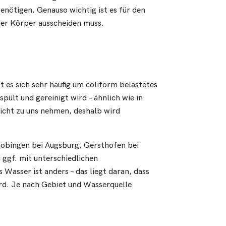
enötigen. Genauso wichtig ist es für den
der Körper ausscheiden muss.
es sich sehr häufig um coliform belastetes
pült und gereinigt wird – ähnlich wie in
icht zu uns nehmen, deshalb wird
Bobingen bei Augsburg, Gersthofen bei
ggf. mit unterschiedlichen
Wasser ist anders – das liegt daran, dass
rd. Je nach Gebiet und Wasserquelle